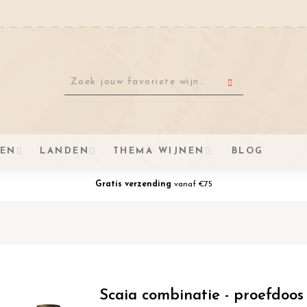
VEN
LANDEN
THEMA WIJNEN
BLOG
Gratis verzending
vanaf €75
Scaia combinatie - proefdoos