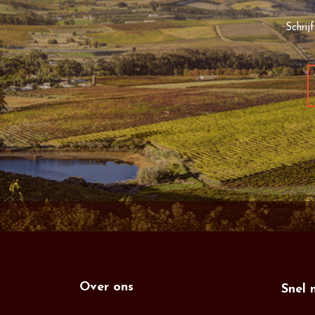
Schrij
Over ons
Snel 