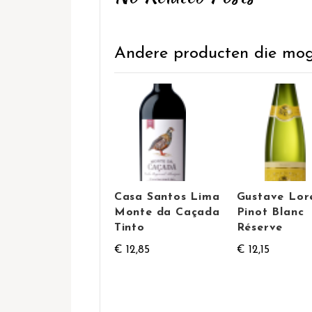
Andere producten die mogel
Casa Santos Lima
Gustave Lor
Monte da Caçada
Pinot Blanc
Tinto
Réserve
€ 12,85
€ 12,15