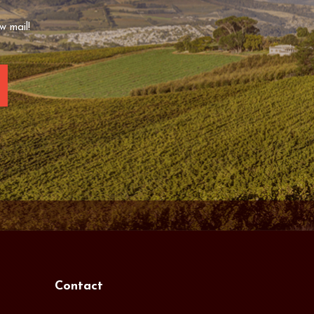
w mail!
Contact