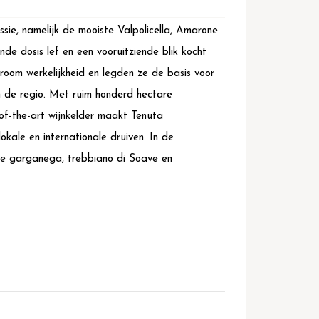
ie, namelijk de mooiste Valpolicella, Amarone
e dosis lef en een vooruitziende blik kocht
room werkelijkheid en legden ze de basis voor
 de regio. Met ruim honderd hectare
-of-the-art wijnkelder maakt Tenuta
kale en internationale druiven. In de
tte garganega, trebbiano di Soave en