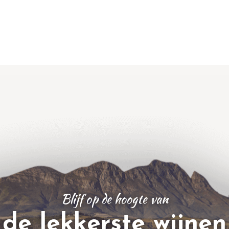
Blijf op de hoogte van
de lekkerste wijnen