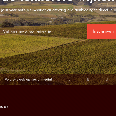
f je in voor onze nieuwsbrief en ontvang alle aanbiedingen direct in u
Volg ons ook op social media!
naar