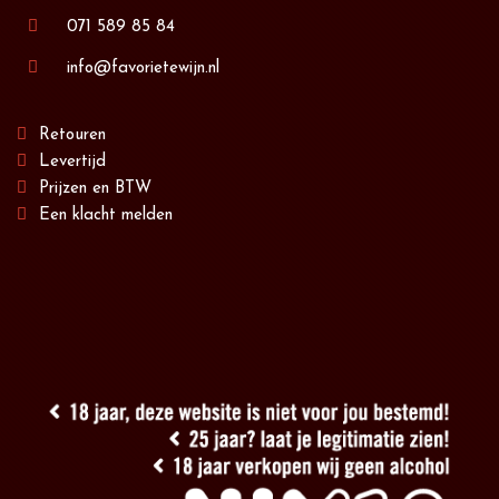
071 589 85 84
info@favorietewijn.nl
Retouren
Levertijd
Prijzen en BTW
Een klacht melden