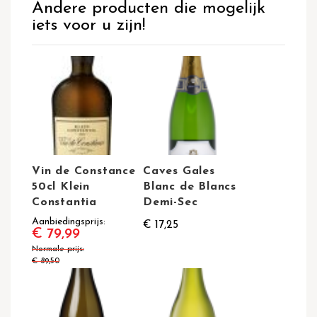
Andere producten die mogelijk
iets voor u zijn!
Vin de Constance
Caves Gales
50cl Klein
Blanc de Blancs
Constantia
Demi-Sec
Aanbiedingsprijs
€ 17,25
€ 79,99
Normale prijs
€ 89,50