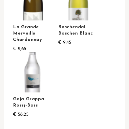
La Grande
Boschendal
Merveille
Boschen Blanc
Chardonnay
€ 9,45
€ 9,65
Gaja Grappa
Rossj-Bass
€ 58,25