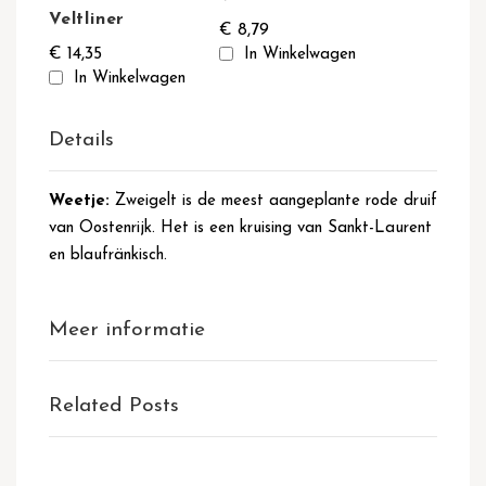
Veltliner
€ 8,79
€ 14,35
In Winkelwagen
In Winkelwagen
Details
Weetje:
Zweigelt is de meest aangeplante rode druif
van Oostenrijk. Het is een kruising van Sankt-Laurent
en blaufränkisch.
Meer informatie
Related Posts